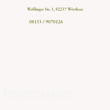
Weßlinger Str. 1, 82237 Wörthsee
08153 / 9070126
Impressum